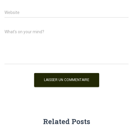
Website
What's on your mind?
Related Posts