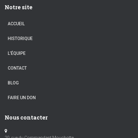
Notre site
ACCUEIL
HISTORIQUE
L’ÉQUIPE
CONTACT
BLOG
FAIRE UN DON
Nous contacter
20, rue du Commandant Mouchotte