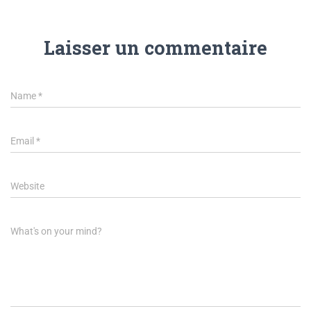
Laisser un commentaire
Name
*
Email
*
Website
What's on your mind?