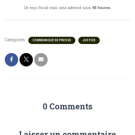
Un reçu fiscal vous sera adressé sous
48 heures
.
Categories:
COMMUNIQUE DE PRESSE
JUSTICE
0 Comments
Laisser un commentaire