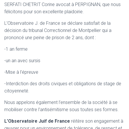
SERFATI CHETRIT Corine avocat à PERPIGNAN, que nous
félicitons pour son excellente plaidoirie.
L’Observatoire J. de France se déclare satisfait de la
décision du tribunal Correctionnel de Montpellier qui a
prononcé une peine de prison de 2 ans, dont :
-1 an ferme
-un an avec sursis
-Mise à l’épreuve
-Interdiction des droits civiques et obligations de stage de
citoyenneté.
Nous appelons également l’ensemble de la société à se
mobiliser contre l’antisémitisme sous toutes ses formes.
L’Observatoire Juif de France
réitère son engagement à
œuvrer pour un environnement de tolérance, de respect et