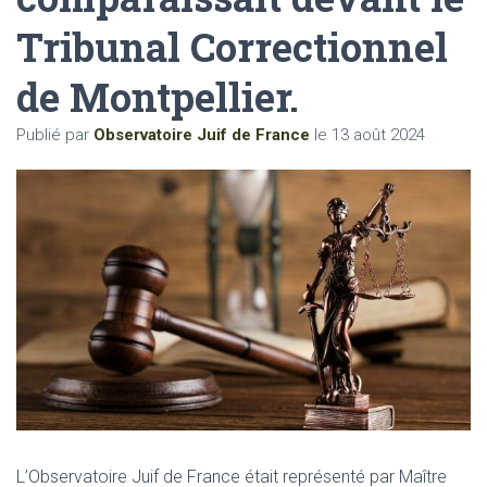
Tribunal Correctionnel
de Montpellier.
Publié par
Observatoire Juif de France
le
13 août 2024
L’Observatoire Juif de France était représenté par Maître