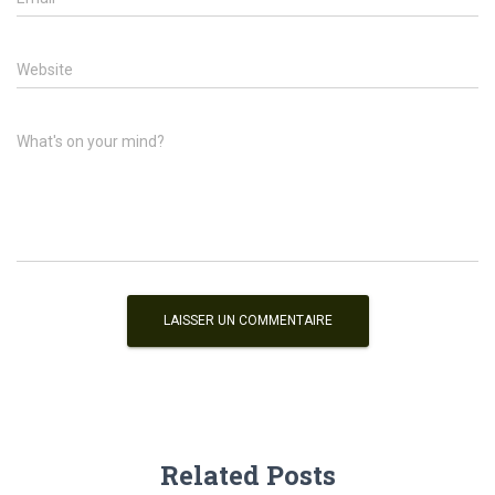
Website
What's on your mind?
Related Posts