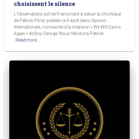
choisissent le silence
L’Observatoire Juif de France tient à saluer la chronique
de Patrick Pilcer, publiée ce 6 août dans Opinion
Internationale, consacrée à la chanson « We Will Dance
Again » de Boy George. Nous félicitons Patrick
Read more…