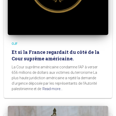
OJF
Et si la France regardait du côté de la
Cour suprême américaine.
La Cour suprême américaine condamne l’AP à verser
656 millions de dollars aux victimes du terrorisme La
plus haute juridiction américaine a rejeté la demande
d’urgence déposée par les représentants de l’Autorité
palestinienne et de
Read more…