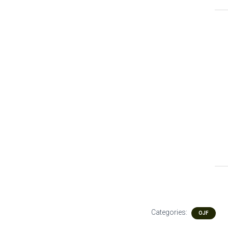
Categories:
OJF