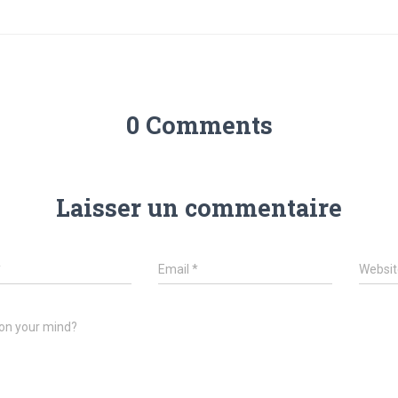
0 Comments
Laisser un commentaire
*
Email
*
Websit
on your mind?