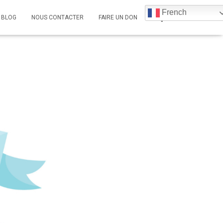
French
BLOG
NOUS CONTACTER
FAIRE UN DON