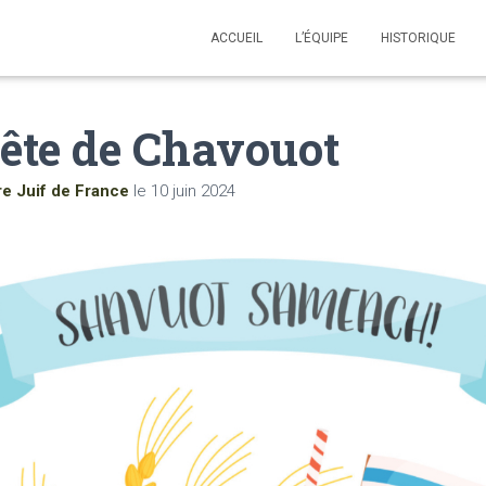
ACCUEIL
L’ÉQUIPE
HISTORIQUE
ête de Chavouot
re Juif de France
le
10 juin 2024