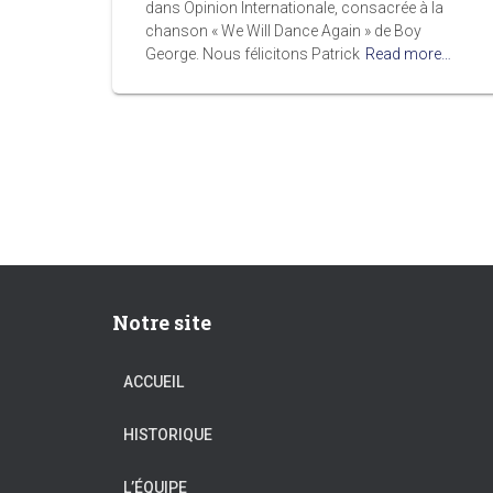
dans Opinion Internationale, consacrée à la
chanson « We Will Dance Again » de Boy
George. Nous félicitons Patrick
Read more…
Notre site
ACCUEIL
HISTORIQUE
L’ÉQUIPE