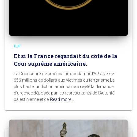
OJF
Et si la France regardait du côté de la
Cour suprême américaine.
La Cour suprême américaine condamne l’AP à verser
656 millions de dollars aux victimes du terrorisme La
plus haute juridiction américaine a rejeté la demande
d’urgence déposée par les représentants de l’Autorité
palestinienne et de
Read more…