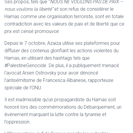
Ses propos, tels que “
NOUS NE VOULONS PAS DE PAIX –
nous voulons la liberté”
et son refus de considérer le
Hamas comme une organisation terroriste, sont en totale
contradiction avec les valeurs de paix et de liberté que ce
prix est censé promouvoir.
Depuis le 7 octobre, Azaiza utilise ses plateformes pour
diffuser des contenus glorifiant les actions violentes du
Hamas, en utilisant des hashtags tels que
#PalestineGenocide. De plus, il a publiquement menacé
l’avocat Arsen Ostrovsky pour avoir dénoncé
l’antisémitisme de Francesca Albanese, rapporteuse
spéciale de l’ONU.
Il est inadmissible qu’un propagandiste du Hamas soit
honoré lors des commémorations du Débarquement, un
événement marquant la lutte contre la tyrannie et
l’oppression.