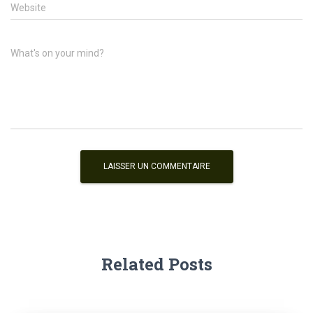
Website
What's on your mind?
Related Posts