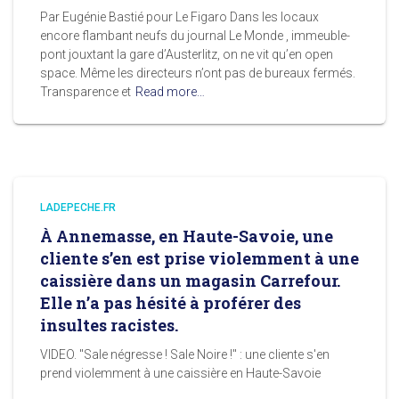
Par Eugénie Bastié pour Le Figaro Dans les locaux
encore flambant neufs du journal Le Monde , immeuble-
pont jouxtant la gare d’Austerlitz, on ne vit qu’en open
space. Même les directeurs n’ont pas de bureaux fermés.
Transparence et
Read more…
LADEPECHE.FR
À Annemasse, en Haute-Savoie, une
cliente s’en est prise violemment à une
caissière dans un magasin Carrefour.
Elle n’a pas hésité à proférer des
insultes racistes.
VIDEO. "Sale négresse ! Sale Noire !" : une cliente s'en
prend violemment à une caissière en Haute-Savoie