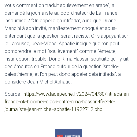
vous comment on traduit soulèvement en arabe”, a
demandé la journaliste au coordinateur de La France
insoumise ? “On appelle ça intifada”, a indiqué Oriane
Mancini à son invité, manifestement choqué et sous-
entendant que la question serait raciste. Or s’appuyant sur
le Larousse, Jean-Michel Aphatie indique que l’on peut
comprendre le mot “soulèvement” comme “émeute,
insurrection, trouble. Donc Rima Hassan souhaite qu’il y ait
des émeutes en France autour de la question israélo-
palestinienne, et l’on peut donc appeler cela intifada”, a
considéré Jean-Michel Aphatie.
Source :
https://www.ladepeche.fr/2024/04/30/intifada-en-
france-ok-boomer-clash-entre-rima-hassan-lfi-et-le-
journaliste-jean-michel-aphatie-11922712.php