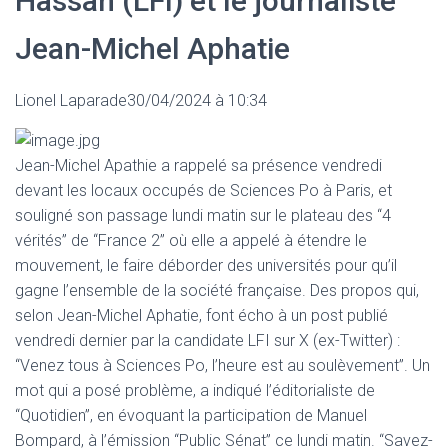
Hassan (LFI) et le journaliste
Jean-Michel Aphatie
Lionel Laparade30/04/2024 à 10:34
Jean-Michel Apathie a rappelé sa présence vendredi
devant les locaux occupés de Sciences Po à Paris, et
souligné son passage lundi matin sur le plateau des “4
vérités” de “France 2” où elle a appelé à étendre le
mouvement, le faire déborder des universités pour qu’il
gagne l’ensemble de la société française. Des propos qui,
selon Jean-Michel Aphatie, font écho à un post publié
vendredi dernier par la candidate LFI sur X (ex-Twitter) :
“Venez tous à Sciences Po, l’heure est au soulèvement”. Un
mot qui a posé problème, a indiqué l’éditorialiste de
“Quotidien”, en évoquant la participation de Manuel
Bompard, à l’émission “Public Sénat” ce lundi matin. “Savez-