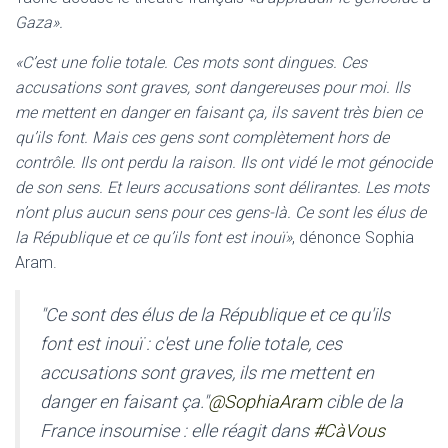
Gaza».
«C’est une folie totale. Ces mots sont dingues. Ces
accusations sont graves, sont dangereuses pour moi. Ils
me mettent en danger en faisant ça, ils savent très bien ce
qu’ils font. Mais ces gens sont complètement hors de
contrôle. Ils ont perdu la raison. Ils ont vidé le mot génocide
de son sens. Et leurs accusations sont délirantes. Les mots
n’ont plus aucun sens pour ces gens-là. Ce sont les élus de
la République et ce qu’ils font est inouï»
, dénonce Sophia
Aram.
"Ce sont des élus de la République et ce qu'ils
font est inouï : c'est une folie totale, ces
accusations sont graves, ils me mettent en
danger en faisant ça."
@SophiaAram
cible de la
France insoumise : elle réagit dans
#CàVous