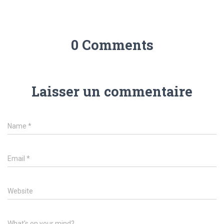
0 Comments
Laisser un commentaire
Name
*
Email
*
Website
What's on your mind?