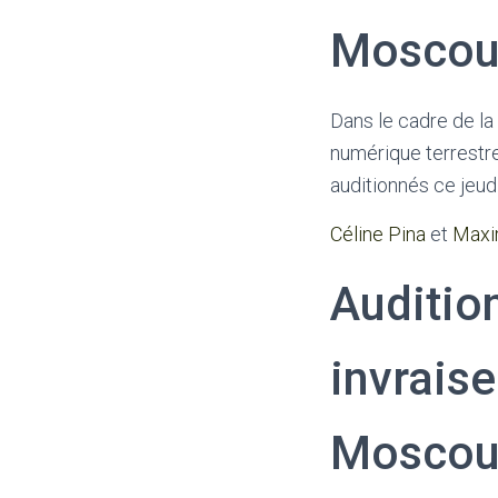
Moscou 
Dans le cadre de la
numérique terrestre
auditionnés ce jeud
Céline Pina
et
Maxi
Auditio
invrais
Moscou 