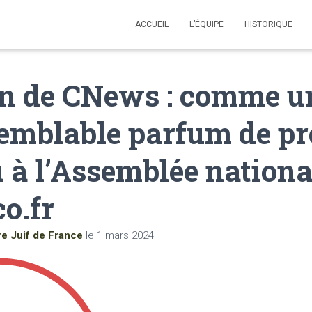
ACCUEIL
L’ÉQUIPE
HISTORIQUE
on de CNews : comme u
emblable parfum de pr
à l’Assemblée national
co.fr
re Juif de France
le
1 mars 2024