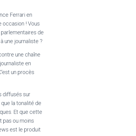
nce Ferrari en
e occasion ! Vous
s parlementaires de
à une journaliste ?
contre une chaîne
journaliste en
C’est un procès
 diffusés sur
que la tonalité de
ques. Et que cette
nt pas ou moins
ws est le produit