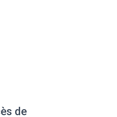
cès de