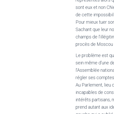
sont eux et non CNe
de cette impossibil
Pour mieux tuer son 
Sachant que leur no
champs de l’illégit
procès de Moscou 
Le problème est qu
sein même d’une des
l’Assemblée national
régler ses comptes i
Au Parlement, lieu 
incapables de conser
intérêts partisans,
prend autant aux id