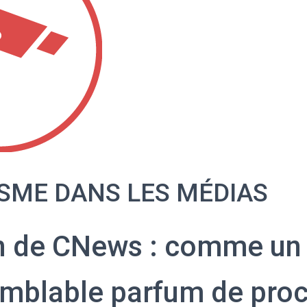
SME DANS LES MÉDIAS
n de CNews : comme un
emblable parfum de pro