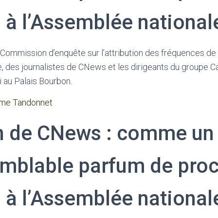
à l’Assemblée national
 Commission d’enquête sur l’attribution des fréquences de l
, des journalistes de CNews et les dirigeants du groupe Ca
i au Palais Bourbon.
me Tandonnet
n de CNews : comme un
emblable parfum de pro
à l’Assemblée national