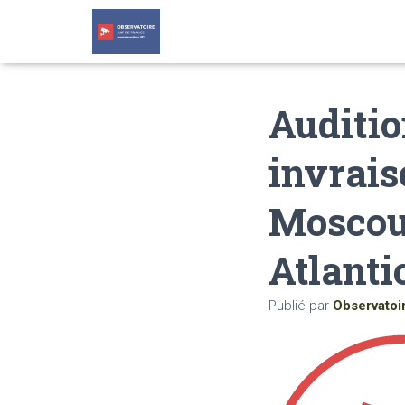
Auditi
invrais
Moscou 
Atlanti
Publié par
Observatoi