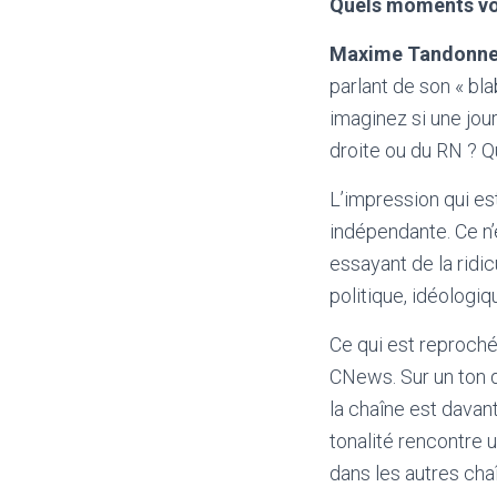
Quels moments vo
Maxime Tandonnet
parlant de son « bl
imaginez si une jou
droite ou du RN ? Qu
L’impression qui e
indépendante. Ce n’
essayant de la ridi
politique, idéologiq
Ce qui est reproché
CNews. Sur un ton d
la chaîne est davan
tonalité rencontre 
dans les autres ch