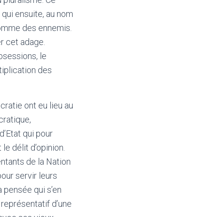
 qui ensuite, au nom
 comme des ennemis.
er cet adage.
bsessions, le
tiplication des
atie ont eu lieu au
cratique,
d’Etat qui pour
le délit d’opinion.
ntants de la Nation
our servir leurs
a pensée qui s’en
 représentatif d’une