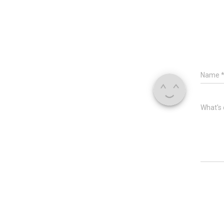
Name
What's 