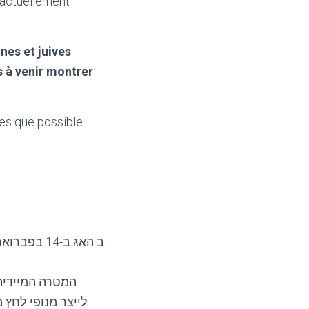
t actuellement
nes et juives
s à venir montrer
es que possible
המטרה המיידית 
לייצר מנופי לחץ 