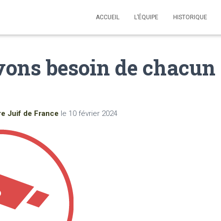
ACCUEIL
L’ÉQUIPE
HISTORIQUE
ons besoin de chacun 
re Juif de France
le
10 février 2024