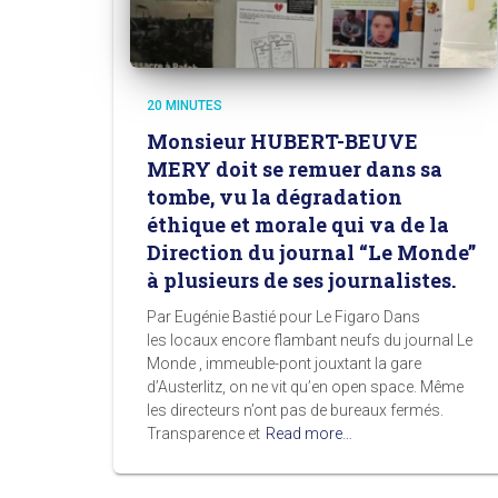
20 MINUTES
Monsieur HUBERT-BEUVE
MERY doit se remuer dans sa
tombe, vu la dégradation
éthique et morale qui va de la
Direction du journal “Le Monde”
à plusieurs de ses journalistes.
Par Eugénie Bastié pour Le Figaro Dans
les locaux encore flambant neufs du journal Le
Monde , immeuble-pont jouxtant la gare
d’Austerlitz, on ne vit qu’en open space. Même
les directeurs n’ont pas de bureaux fermés.
Transparence et
Read more…