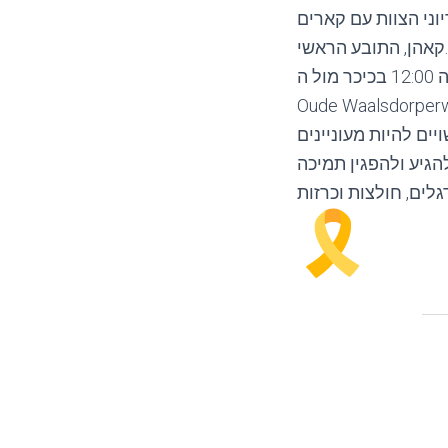
ני הצוות עם קארים
קאהן, התובע הראשי.
לוח הזמנים הצפוי עשוי להשתנות עקב מורכבות האירוע, נכון לעכשיו השעה 12:00 בכיכר מול ה-ICC
Oude Waalsdorper
ים להיות מעוניינים
הגיע ולהפגין תמיכה