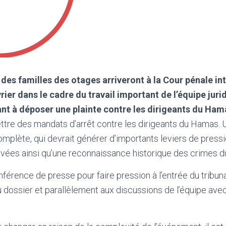
des familles des otages arriveront à la Cour pénale in
vrier dans le cadre du travail important de l’équipe juri
ant à déposer une plainte contre les dirigeants du Ham
tre des mandats d’arrêt contre les dirigeants du Hamas. 
omplète, qui devrait générer d’importants leviers de pressio
vées ainsi qu’une reconnaissance historique des crimes 
onférence de presse pour faire pression à l’entrée du tribu
 dossier et parallèlement aux discussions de l’équipe ave