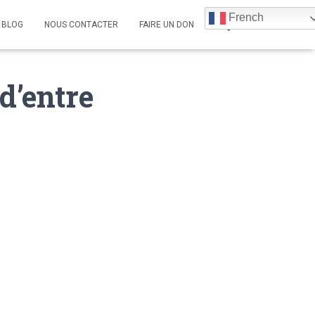
French
BLOG
NOUS CONTACTER
FAIRE UN DON
d’entre