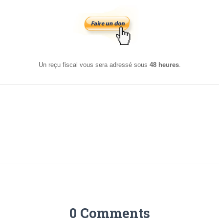
Un reçu fiscal vous sera adressé sous
48 heures
.
0 Comments