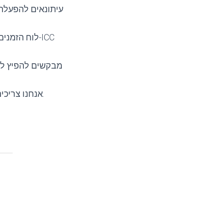
עיתונאים להפעלת
מבקשים להפיץ לקה
אנחנו צריכים כל אחד ואחת מכם, בבקשה בואו והביאו כמה שיותר אנשים דגלים, חולצות וכרזות.