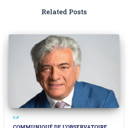
Related Posts
OJF
COMMUNIQUÉ DE L’OBSERVATOIRE