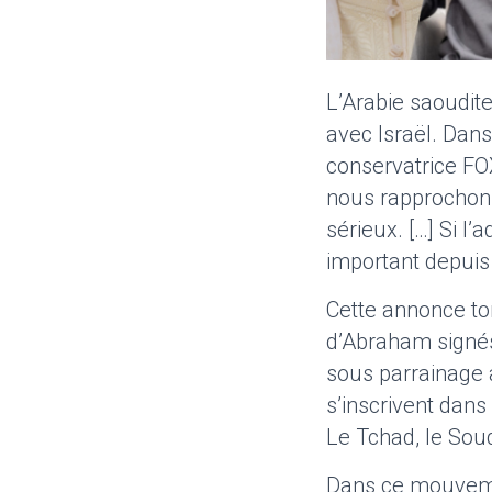
L’Arabie saoudite
avec Israël. Dan
conservatrice F
nous rapprochons 
sérieux. […] Si l’
important depuis 
Cette annonce to
d’Abraham signés 
sous parrainage 
s’inscrivent dans
Le Tchad, le Soud
Dans ce mouvemen