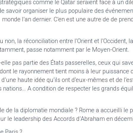
ratégiques comme le Qatar seraient face à un dil
de savoir organiser le plus populaire des événemen
 monde l’an dernier. C’en est une autre de de pren
u non, la réconciliation entre l’Orient et l’Occident, l
otamment, passe notamment par le Moyen-Orient.
-elle pas partie des États passerelles, ceux qui sav
 dont le rayonnement tient moins à leur puissance d
d’une haute idée qu’ils ont d’eux-mêmes et de l’es
s nations… A condition de respecter les grands équi
ale de la diplomatie mondiale ? Rome a accueilli l
sur le leadership des Accords d’Abraham en déce
e Paris ?