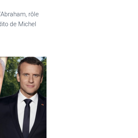
d’Abraham, rôle
dito de Michel