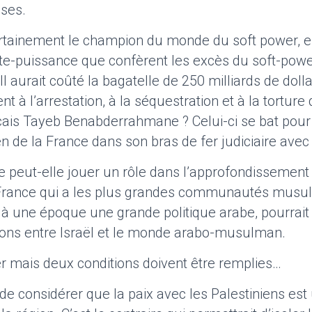
ises.
certainement le champion du monde du soft power, e
te-puissance que confèrent les excès du soft-powe
 aurait coûté la bagatelle de 250 milliards de dolla
 à l’arrestation, à la séquestration et à la torture
çais Tayeb Benabderrahmane ? Celui-ci se bat pour l
n de la France dans son bras de fer judiciaire avec 
ce peut-elle jouer un rôle dans l’approfondissemen
France qui a les plus grandes communautés musul
t à une époque une grande politique arabe, pourrait
ations entre Israël et le monde arabo-musulman.
ter mais deux conditions doivent être remplies…
 de considérer que la paix avec les Palestiniens est