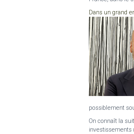
Dans un grand en
possiblement sou
On connaît la sui
investissements 