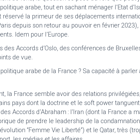
olitique arabe, tout en sachant ménager l’Etat d’I
 réservé la primeur de ses déplacements internat
aris depuis son retour au pouvoir en février 2023),
nts. Idem pour l’Europe.
mps des Accords d’Oslo, des conférences de Bruxelle
ints de vue.
politique arabe de la France ? Sa capacité à parler 
 la France semble avoir des relations privilégiées
ns pays dont la doctrine et le soft power tanguent
des Accords d’Abraham : l’Iran (dont la France a 
storique de prendre le leadership de la condamnatio
évolution “Femme Vie Liberté”) et le Qatar, très (tro
port, les médias et les affaires.