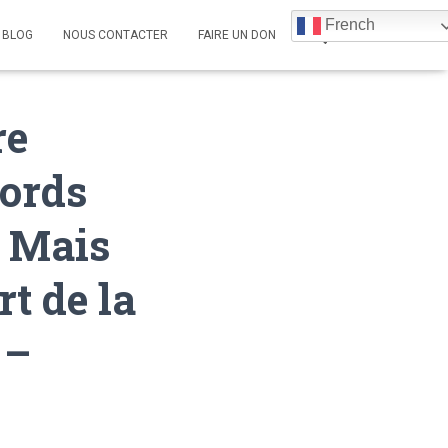
French
BLOG
NOUS CONTACTER
FAIRE UN DON
re
cords
. Mais
rt de la
 –