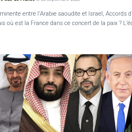
inente entre l’Arabie saoudite et Israël, Accords 
s où est la France dans ce concert de la paix ? L’é