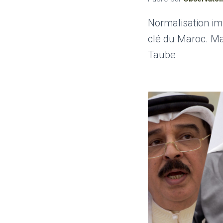
Normalisation imm
clé du Maroc. Mai
Taube