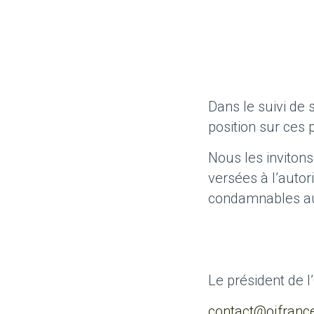
Dans le suivi de
position sur ces 
Nous les invitons
versées à l’autor
condamnables au
Le président de l
contact@ojfrance