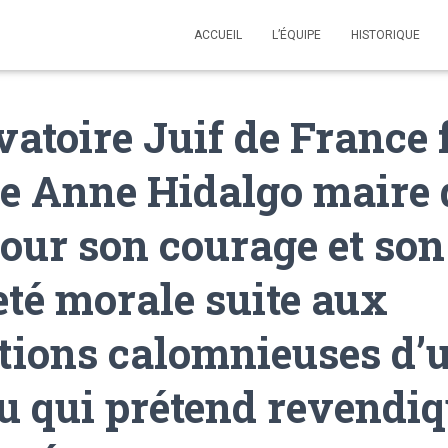
ACCUEIL
L’ÉQUIPE
HISTORIQUE
vatoire Juif de France f
 Anne Hidalgo maire 
pour son courage et son
té morale suite aux
tions calomnieuses d’
u qui prétend revendiq