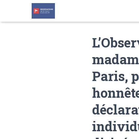
L’Obser
madame
Paris, 
honnête
déclara
individ