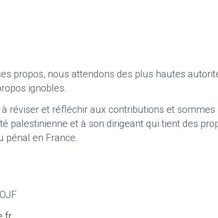
 ses propos, nous attendons des plus hautes autorit
propos ignobles.
 à réviser et réfléchir aux contributions et sommes
ité palestinienne et à son dirigeant qui tient des pro
 pénal en France.
’OJF
.fr