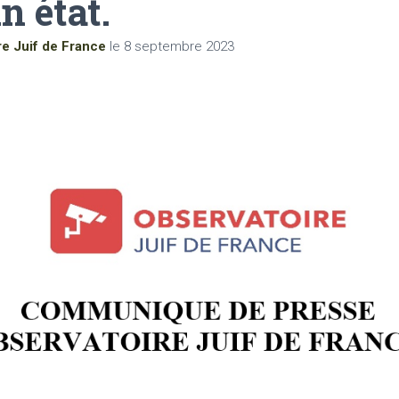
n état.
re Juif de France
le
8 septembre 2023