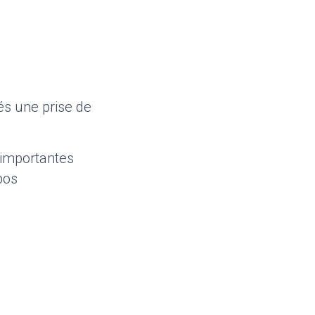
és une prise de
 importantes
pos