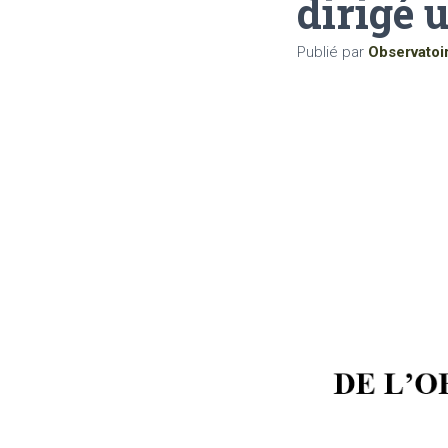
dirigé u
Publié par
Observatoi