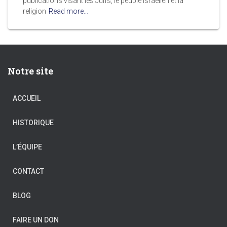
publications visant les Juifs, le peuple israélien et la
religion
Read more…
Notre site
ACCUEIL
HISTORIQUE
L’ÉQUIPE
CONTACT
BLOG
FAIRE UN DON