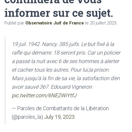
informer sur ce sujet.
Publié par
Observatoire Juif de France
le
20 juillet 2023
19 juil. 1942. Nancy. 385 juifs. Le but fixé à la
rafle qui démarre. 18 seront pris. Car un policier
a passé la nuit avec 6 de ses hommes à alerter
et cacher tous les autres. Pour lui,la prison.
Mais jusqu'à la fin de sa vie, la satisfaction d'en
avoir sauvé 367. Edouard Vigneron
pic.twitter.com/6NE2WiYtfJ
— Paroles de Combattants de la Libération
(@paroles_la)
July 19, 2023