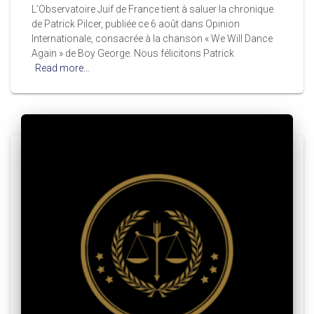
L’Observatoire Juif de France tient à saluer la chronique
de Patrick Pilcer, publiée ce 6 août dans Opinion
Internationale, consacrée à la chanson « We Will Dance
Again » de Boy George. Nous félicitons Patrick
Read more…