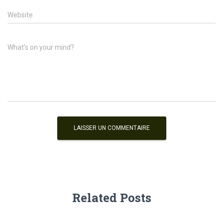
Website
What's on your mind?
Related Posts