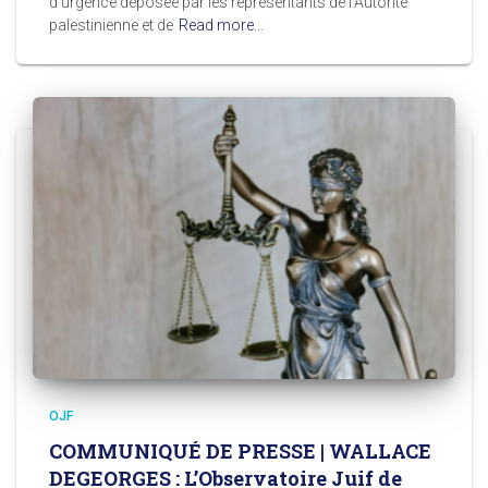
d’urgence déposée par les représentants de l’Autorité
palestinienne et de
Read more…
OJF
COMMUNIQUÉ DE PRESSE | WALLACE
DEGEORGES : L’Observatoire Juif de