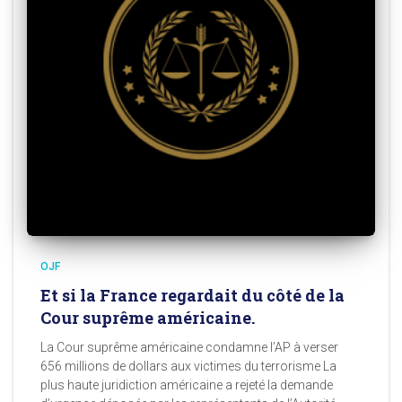
OJF
Et si la France regardait du côté de la
Cour suprême américaine.
La Cour suprême américaine condamne l’AP à verser
656 millions de dollars aux victimes du terrorisme La
plus haute juridiction américaine a rejeté la demande