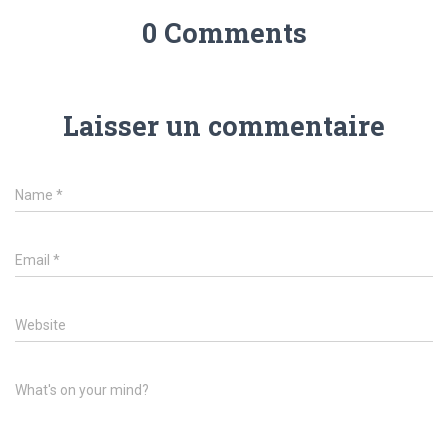
0 Comments
Laisser un commentaire
Name
*
Email
*
Website
What's on your mind?