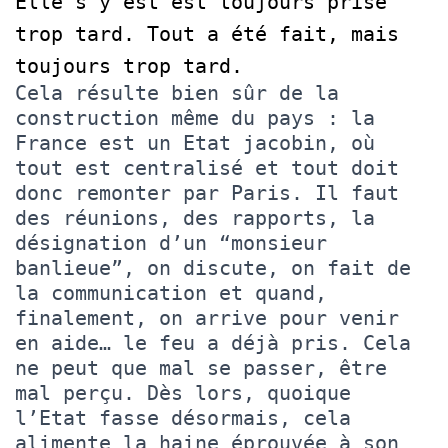
Elle s’y est est toujours prise
trop tard. Tout a été fait, mais
toujours trop tard.
Cela résulte bien sûr de la
construction même du pays : la
France est un Etat jacobin, où
tout est centralisé et tout doit
donc remonter par Paris. Il faut
des réunions, des rapports, la
désignation d’un “monsieur
banlieue”, on discute, on fait de
la communication et quand,
finalement, on arrive pour venir
en aide… le feu a déjà pris. Cela
ne peut que mal se passer, être
mal perçu. Dès lors, quoique
l’Etat fasse désormais, cela
alimente la haine éprouvée à son