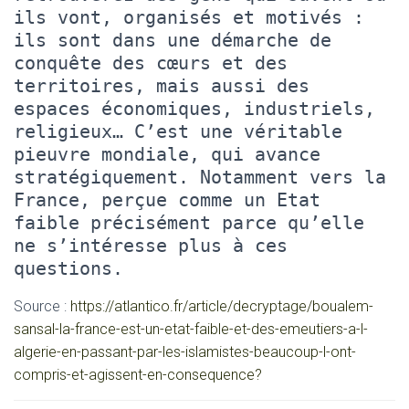
ils vont, organisés et motivés :
ils sont dans une démarche de
conquête des cœurs et des
territoires, mais aussi des
espaces économiques, industriels,
religieux… C’est une véritable
pieuvre mondiale, qui avance
stratégiquement. Notamment vers la
France, perçue comme un Etat
faible précisément parce qu’elle
ne s’intéresse plus à ces
questions.
Source :
https://atlantico.fr/article/decryptage/boualem-
sansal-la-france-est-un-etat-faible-et-des-emeutiers-a-l-
algerie-en-passant-par-les-islamistes-beaucoup-l-ont-
compris-et-agissent-en-consequence?