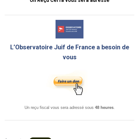
Un Reçu Cerfa vous sera adressé
L’Observatoire Juif de France a besoin de
vous
Un reçu fiscal vous sera adressé sous
48 heures
.