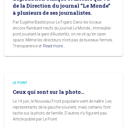
de la Direction du journal “Le Monde”
à plusieurs de ses journalistes.
Par Eugénie Bastié pour Le Figaro Dans les locaux
encore flambant neufs du journal Le Monde , immeuble-
pont jouxtant la gare d’Austerlitz, on ne vit qu’en open
space. Même les directeurs n’ont pas de bureaux fermés.
Transparence et
Read more…
LE POINT
Ceux qui sont sur la photo…
Le 14 juin, le Nouveau Front populaire vient de naître. Les
représentants de la gauche sourient, mais certains font
tache sur la photo de famille. D’autres n’y figurent pas.
Article publié par Le Point