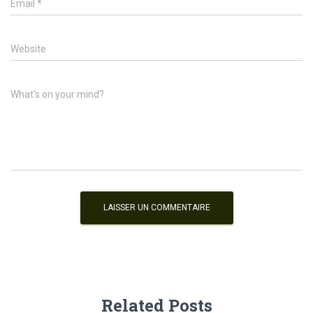
Email
*
Website
What's on your mind?
Related Posts