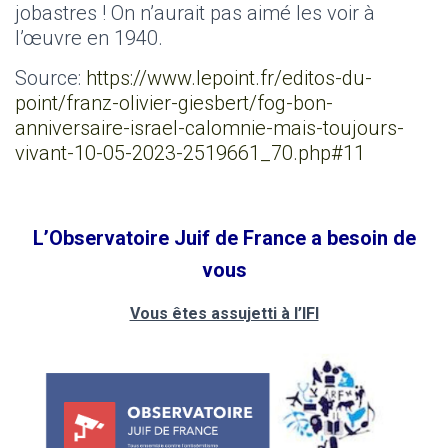
jobastres ! On n’aurait pas aimé les voir à
l’œuvre en 1940.
Source:
https://www.lepoint.fr/editos-du-
point/franz-olivier-giesbert/fog-bon-
anniversaire-israel-calomnie-mais-toujours-
vivant-10-05-2023-2519661_70.php#11
L’Observatoire Juif de France a besoin de
vous
Vous êtes assujetti à l’IFI