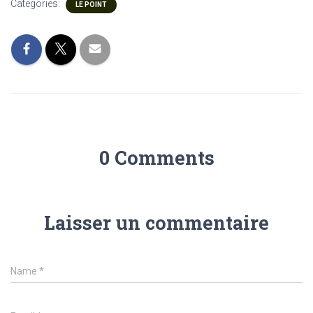
Categories:
LE POINT
0 Comments
Laisser un commentaire
Name
*