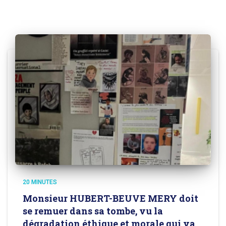
20 MINUTES
Monsieur HUBERT-BEUVE MERY doit
se remuer dans sa tombe, vu la
dégradation éthique et morale qui va