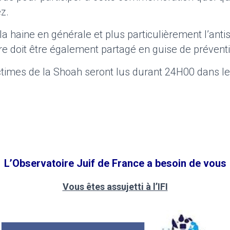
z.
a haine en générale et plus particulièrement l’anti
e doit être également partagé en guise de préven
times de la Shoah seront lus durant 24H00 dans le
L’Observatoire Juif de France a besoin de vous
Vous êtes assujetti à l’IFI