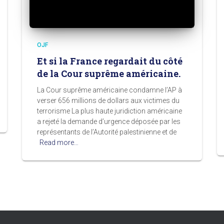
OJF
Et si la France regardait du côté
de la Cour suprême américaine.
La Cour suprême américaine condamne l’AP à
verser 656 millions de dollars aux victimes du
terrorisme La plus haute juridiction américaine
a rejeté la demande d’urgence déposée par les
représentants de l’Autorité palestinienne et de
Read more…