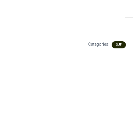
Categories:
OJF