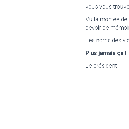
vous vous trouve
Vu la montée de l
devoir de mémoir
Les noms des vic
Plus jamais ça !
Le président