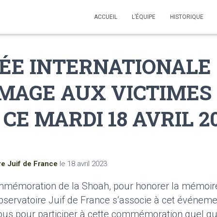
ACCUEIL
L’ÉQUIPE
HISTORIQUE
ÉE INTERNATIONALE
MAGE AUX VICTIMES 
CE MARDI 18 AVRIL 20
re Juif de France
le
18 avril 2023
mmémoration de la Shoah, pour honorer la mémoire
l’Observatoire Juif de France s’associe à cet événeme
ous pour participer à cette commémoration quel que 