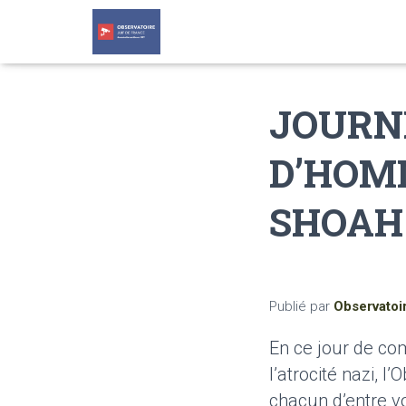
JOURN
D’HOM
SHOAH 
Publié par
Observatoi
En ce jour de co
l’atrocité nazi, 
chacun d’entre v