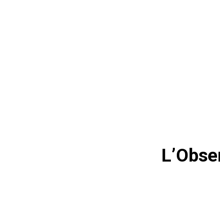
L’Obser