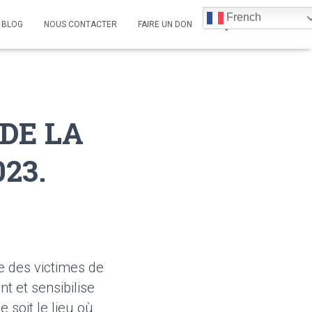
French
BLOG
NOUS CONTACTER
FAIRE UN DON
DE LA
23.
 des victimes de
nt et sensibilise
soit le lieu où