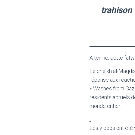
trahison 
À terme, cette fatw
Le cheikh al-Maqdisi
réponse aux réactio
« Washes from Gaza 
résidents actuels d
monde entier.
Les vidéos ont été 