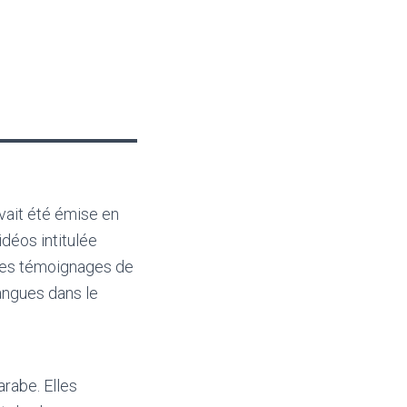
avait été émise en
idéos intitulée
r les témoignages de
langues dans le
arabe. Elles