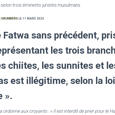
K GRUMBERG
LE 11 MARS 2023
e Fatwa sans précédent, pri
eprésentant les trois branc
es chiites, les sunnites et le
s est illégitime, selon la lo
 ».
 ordonne aux croyants : « Il est interdit de prier pour le H