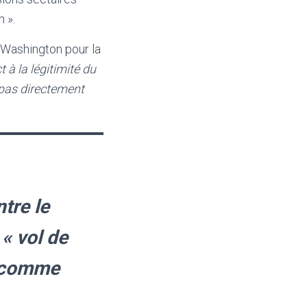
 ».
e Washington pour la
t à la légitimité du
 pas directement
tre le
« vol de
ts comme