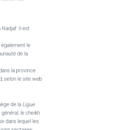
 Nadjaf. Il est
d également le
munauté de la
dans la province
, selon le site web
siège de la
Ligue
général, le cheikh
e dans lequel les
sions sectaires