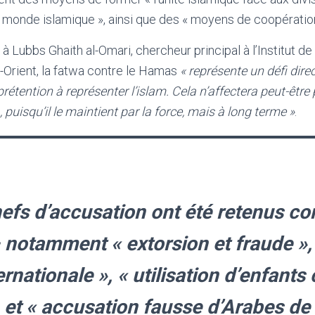
 monde islamique », ainsi que des « moyens de coopération
à Lubbs Ghaith al-Omari, chercheur principal à l’Institut d
-Orient, la fatwa contre le Hamas
« représente un défi direc
étention à représenter l’islam. Cela n’affectera peut-être
puisqu’il le maintient par la force, mais à long terme »
.
efs d’accusation ont été retenus con
notamment « extorsion et fraude », 
ternationale », « utilisation d’enfan
» et « accusation fausse d’Arabes de