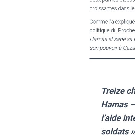
croissantes dans le
Comme l’a expliqué 
politique du Proche
Hamas et sape sa pr
son pouvoir à Gaza, 
Treize ch
Hamas – 
l’aide in
soldats 