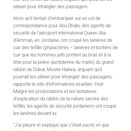
utiliser pour étrangler des passagers
Alors qu’il tentait d’embarquer sur un vol de
correspondance pour Abu Dhabi, des agents de
sécurité de l’aéroport international Queen Alia
d’Amman, en Jordanie, ont coupé les lanières de
cuir des tefillin (phylactères – lanières et boitiers de
cuir que les hommes juifs portent au bras et à la
tête pour la prière quotidienne du matin) du grand
rabbin de Dubaï, Moshe Haliwa, arguant qu’il
pourrait les utiliser pour étrangler des passagers,
rapporte le site d’informations israélien
Ynet
.
Malgré les protestations et les tentatives
d’explication du rabbin de la nature sacrée des
tefillin, les agents de sécurité jordaniens ont coupé
les lanières devant lui.
“J’ai pleuré et expliqué que c’était sacré, et que