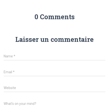
0 Comments
Laisser un commentaire
Name
*
Email
*
Website
What's on your mind?