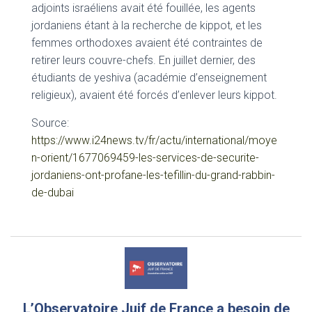
adjoints israéliens avait été fouillée, les agents
jordaniens étant à la recherche de kippot, et les
femmes orthodoxes avaient été contraintes de
retirer leurs couvre-chefs. En juillet dernier, des
étudiants de yeshiva (académie d’enseignement
religieux), avaient été forcés d’enlever leurs kippot.
Source:
https://www.i24news.tv/fr/actu/international/moye
n-orient/1677069459-les-services-de-securite-
jordaniens-ont-profane-les-tefillin-du-grand-rabbin-
de-dubai
L’Observatoire Juif de France a besoin de