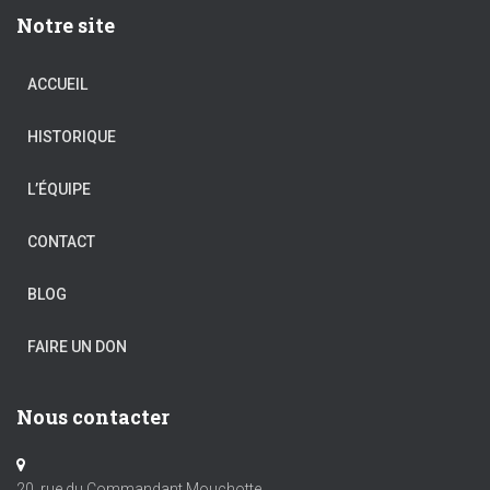
Notre site
ACCUEIL
HISTORIQUE
L’ÉQUIPE
CONTACT
BLOG
FAIRE UN DON
Nous contacter
20, rue du Commandant Mouchotte