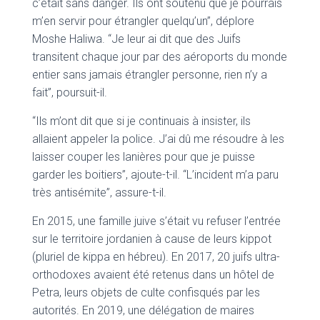
c’était sans danger. Ils ont soutenu que je pourrais
m’en servir pour étrangler quelqu’un”, déplore
Moshe Haliwa. “Je leur ai dit que des Juifs
transitent chaque jour par des aéroports du monde
entier sans jamais étrangler personne, rien n’y a
fait”, poursuit-il.
“Ils m’ont dit que si je continuais à insister, ils
allaient appeler la police. J’ai dû me résoudre à les
laisser couper les lanières pour que je puisse
garder les boitiers”, ajoute-t-il. “L’incident m’a paru
très antisémite”, assure-t-il.
En 2015, une famille juive s’était vu refuser l’entrée
sur le territoire jordanien à cause de leurs kippot
(pluriel de kippa en hébreu). En 2017, 20 juifs ultra-
orthodoxes avaient été retenus dans un hôtel de
Petra, leurs objets de culte confisqués par les
autorités. En 2019, une délégation de maires