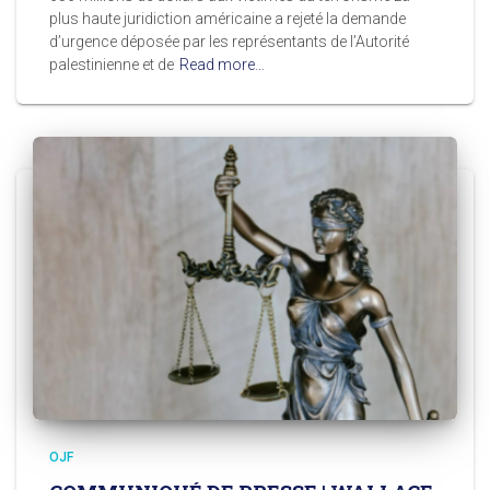
plus haute juridiction américaine a rejeté la demande
d’urgence déposée par les représentants de l’Autorité
palestinienne et de
Read more…
OJF