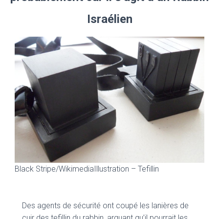
Israélien
Black Stripe/Wikimedia
Illustration – Tefillin
Des agents de sécurité ont coupé les lanières de
cuir des tefillin du rabbin, arguant qu’il pourrait les