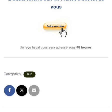
vous
Un reçu fiscal vous sera adressé sous
48 heures
.
Categories:
OJF