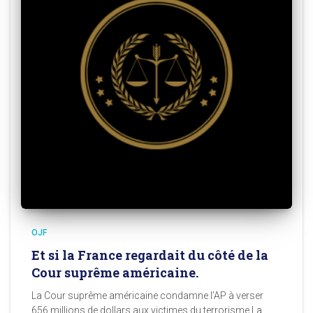
OJF
Et si la France regardait du côté de la
Cour suprême américaine.
La Cour suprême américaine condamne l’AP à verser
656 millions de dollars aux victimes du terrorisme La