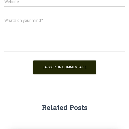
Website
What's on your mind?
Related Posts