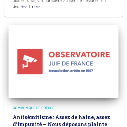
plusieurs tags à caractère antisémite dessinés sur
des
Read more…
COMMUNIQUE DE PRESSE
Antisémitisme : Assez de haine, assez
d’impunité – Nous déposons plainte