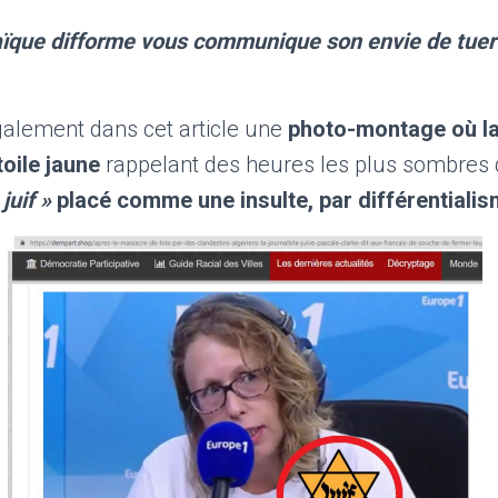
aïque difforme vous communique son envie de tuer 
galement dans cet article une
photo-montage où la
toile jaune
rappelant des heures les plus sombres de
 juif »
placé comme une insulte, par différentialis