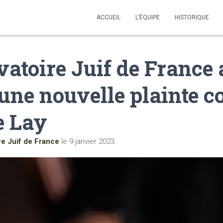
ACCUEIL
L’ÉQUIPE
HISTORIQUE
vatoire Juif de France 
une nouvelle plainte c
e Lay
re Juif de France
le
9 janvier 2023