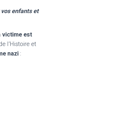
vos enfants et
 victime est
 l’Histoire et
me nazi
: