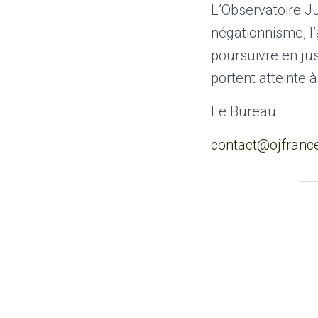
L’Observatoire Ju
négationnisme, l
poursuivre en ju
portent atteinte à
Le Bureau
contact@ojfrance