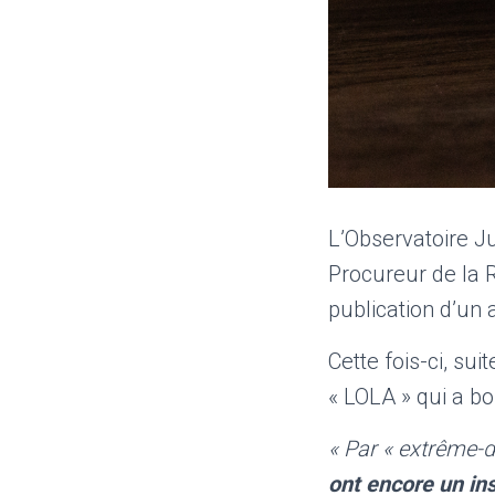
L’Observatoire J
Procureur de la R
publication d’un a
Cette fois-ci, sui
« LOLA » qui a bo
« Par « extrême-d
ont encore un ins