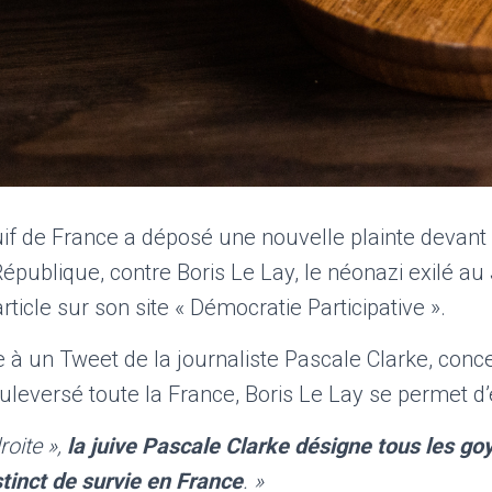
uif de France a déposé une nouvelle plainte devant
épublique, contre Boris Le Lay, le néonazi exilé au 
rticle sur son site « Démocratie Participative ».
te à un Tweet de la journaliste Pascale Clarke, conce
uleversé toute la France, Boris Le Lay se permet d’é
roite »,
la juive Pascale Clarke désigne tous les go
tinct de survie en France
. »