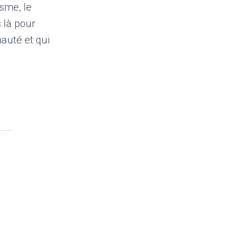
isme, le
 là pour
auté et qui