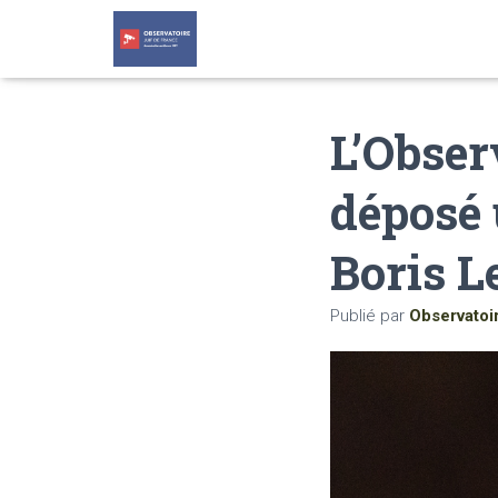
L’Obser
déposé 
Boris L
Publié par
Observatoi