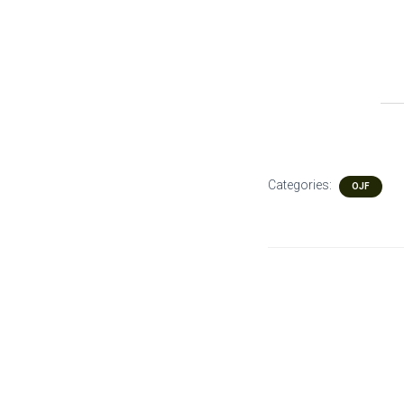
Categories:
OJF