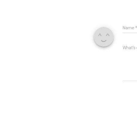
Name
What's 