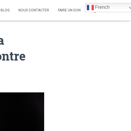
French
BLOG
NOUS CONTACTER
FAIRE UN DON
a
ontre