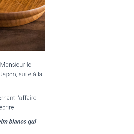
 Monsieur le
Japon, suite à la
rnant l’affaire
crire :
yim blancs qui