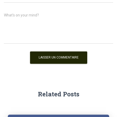
What's on your mind?
Related Posts