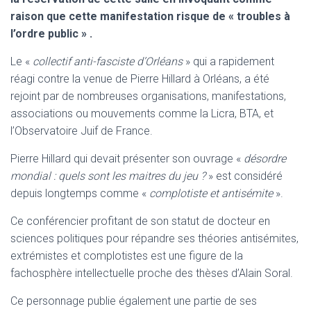
raison que cette manifestation risque de « troubles à
l’ordre public » .
Le «
collectif anti-fasciste d’Orléans
» qui a rapidement
réagi contre la venue de Pierre Hillard à Orléans, a été
rejoint par de nombreuses organisations, manifestations,
associations ou mouvements comme la Licra, BTA, et
l’Observatoire Juif de France.
Pierre Hillard qui devait présenter son ouvrage «
désordre
mondial : quels sont les maitres du jeu ?
» est considéré
depuis longtemps comme «
complotiste et antisémite
».
Ce conférencier profitant de son statut de docteur en
sciences politiques pour répandre ses théories antisémites,
extrémistes et complotistes est une figure de la
fachosphère intellectuelle proche des thèses d’Alain Soral.
Ce personnage publie également une partie de ses