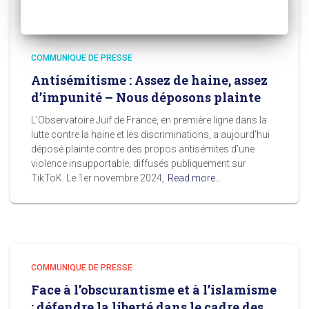
COMMUNIQUE DE PRESSE
Antisémitisme : Assez de haine, assez
d’impunité – Nous déposons plainte
L’Observatoire Juif de France, en première ligne dans la
lutte contre la haine et les discriminations, a aujourd’hui
déposé plainte contre des propos antisémites d’une
violence insupportable, diffusés publiquement sur
TikToK. Le 1er novembre 2024,
Read more…
COMMUNIQUE DE PRESSE
Face à l’obscurantisme et à l’islamisme
: défendre la liberté dans le cadre des