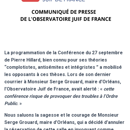
La programmation de la Conférence du 27 septembre
de Pierre Hillard, bien connu pour ses théories
“complotistes, antisémites et intégristes ” a mobilisé
les opposants à ces thèses. Lors de son dernier
courrier à Monsieur
Serge Grouard, maire d’Orléans,
l’Observatoire Juif de France, avait alerté : «
cette
conférence
risque
de provoquer des
trouble
s
à l’Ordre
Public
. »
Nous saluons la sagesse
et le courage de Monsieur
Serge Grouard
, maire d’Orléans,
qui a décidé d’annuler
la réservation de cette salle en invoquant comme