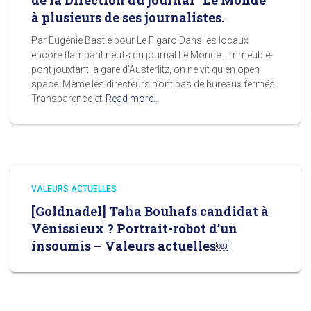
de la Direction du journal “Le Monde”
à plusieurs de ses journalistes.
Par Eugénie Bastié pour Le Figaro Dans les locaux
encore flambant neufs du journal Le Monde , immeuble-
pont jouxtant la gare d’Austerlitz, on ne vit qu’en open
space. Même les directeurs n’ont pas de bureaux fermés.
Transparence et
Read more…
VALEURS ACTUELLES
[Goldnadel] Taha Bouhafs candidat à
Vénissieux ? Portrait-robot d’un
insoumis – Valeurs actuelles￼