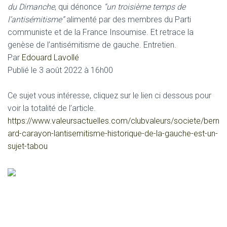
du Dimanche
, qui dénonce
“un troisième temps de
l’antisémitisme”
alimenté par des membres du Parti
communiste et de la France Insoumise. Et retrace la
genèse de l’antisémitisme de gauche. Entretien.
Par
Edouard Lavollé
Publié le 3 août 2022 à 16h00
Ce sujet vous intéresse, cliquez sur le lien ci dessous pour
voir la totalité de l’article.
https://www.valeursactuelles.com/clubvaleurs/societe/bern
ard-carayon-lantisemitisme-historique-de-la-gauche-est-un-
sujet-tabou