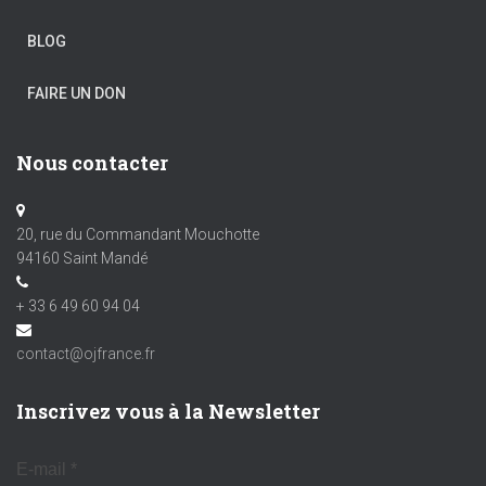
BLOG
FAIRE UN DON
Nous contacter
20, rue du Commandant Mouchotte
94160 Saint Mandé
+ 33 6 49 60 94 04
contact@ojfrance.fr
Inscrivez vous à la Newsletter
E-mail
*