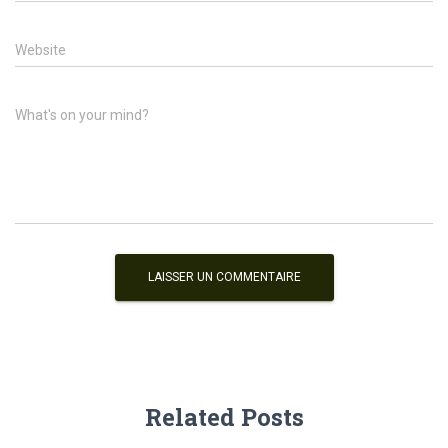
Website
What's on your mind?
Related Posts