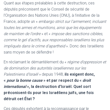
Quant aux étapes préalables à cette destruction, ces
députés préconisent que le Conseil de sécurité de
l’Organisation des Nations Unies (ONU), à l’initiative de la
France, adopte un «
embargo strict sur l’armement, incluant
toutes les armes et munitions, ainsi que les équipements
de maintien de l’ordre
» et «
impose des sanctions ciblées,
comme le gel d’actifs, aux responsables israéliens les plus
impliqués dans le crime d’apartheid
». Donc des Israéliens
sans moyen de se défendre !
En réclamant le démantèlement du «
régime d’oppression et
de domination des autorités israéliennes sur les
Palestiniens d’Israël
» depuis 1948,
ils exigent donc,
«
pour la bonne cause
» et par respect du «
droit
international
», la destruction d’Israël. Quel sort
préconisent-ils pour les Israéliens juifs, une fois
détruit cet État ?
Ces députés exhortent à la reconnaissance par le