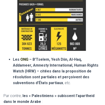
Les
ONG
– B’Tselem, Yesh Diin, Al-Haq,
Addameer, Amnesty International, Human Rights
Watch (HRW) – citées dans la proposition de
résolution sont partiales
et perçoivent des
subventions d’États partiaux
, etc.
Par contre,
les « Palestiniens » subissent l’apartheid
dans le monde Arabe
: