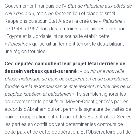
Gouvernement français de l’«
État de
Palestine aux côtés de
celui d’Israël
», mais
de facto
en lieu et place d’Israël.
Rappelons qu’aucun État Arabe n’a créé une «
Palestine
»
de 1948 à 1967 dans les territoires administrés alors par
l’Egypte et la Jordanie, ni ne souhaite établir cette
«
Palestine
» qui serait un ferment terroriste déstabilisant
une région troublée.
Ces députés camouflent leur projet létal derrière ce
dessein verbeux
quasi-suranné
: «
ouvrir une nouvelle
phase historique de paix, de coopération et de coexistence,
fondée sur la reconnaissance et le respect mutuel des deux
peuples, israélien et palestinien
». Ils semblent ignorer les
bouleversements positifs au Moyen-Orient générés par les
accords d’Abraham qui ont permis la signature de traités de
paix et coopération entre Israël et des États Arabes. Seules
les parties en conflit doivent déterminer les contours de
cette paix et de cette coopération. Et l’Observatoire Juif de