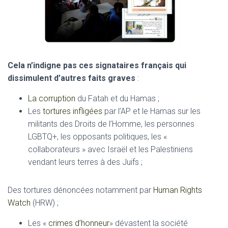
Cela n’indigne pas ces signataires français qui
dissimulent d’autres faits graves
:
La corruption
du Fatah et du Hamas ;
Les
tortures
infligées
par l’AP et le Hamas sur les
militants des Droits de l’Homme, les personnes
LGBTQ+, les opposants politiques, les «
collaborateurs » avec Israël et les Palestiniens
vendant leurs terres à des Juifs ;
Des tortures dénoncées notamment par
Human Rights
Watch
(HRW) ;
Les «
crimes d’honneur
» dévastent la société