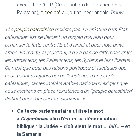
exécutif de l’OLP (Organisation de libération de la
Palestine),
a déclaré
au journal néerlandais
Trouw
:
« Le
peuple palestinien
n’existe pas. La création d’un Etat
palestinien est seulement un moyen nouveau pour
continuer la lutte contre l’Etat d’Israël et pour note unité
arabe. En réalité, aujourd’hui, il n’y a pas de différence entre
les Jordaniens, les Palestiniens, les Syriens et les Libanais…
Ce n’est que pour des raisons politiques et tactiques que
nous parlons aujourd’hui de l’existence d’un peuple
palestinien, car les intérêts arabes nationaux exigent que
nous mettions en place l’existence d’un “peuple palestinien”
distinct pour l’opposer au sionisme. »
Ce texte parlementaire utilise le mot
«
Cisjordanie
» afin d’éviter sa dénomination
biblique : la Judée – d’où vient le mot «
Juif
» – et
la Samarie
.