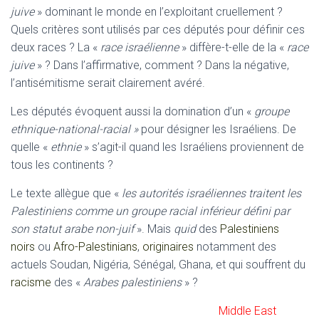
juive
» dominant le monde en l’exploitant cruellement ?
Quels critères sont utilisés par ces députés pour définir ces
deux races ? La «
race israélienne
» diffère-t-elle de la «
race
juive
» ? Dans l’affirmative, comment ? Dans la négative,
l’antisémitisme serait clairement avéré.
Les députés évoquent aussi la domination d’un «
groupe
ethnique-national-racial »
pour désigner les Israéliens. De
quelle «
ethnie
» s’agit-il quand les Israéliens proviennent de
tous les continents ?
Le texte allègue que «
les autorités israéliennes traitent les
Palestiniens comme un groupe racial inférieur défini par
son statut arabe non-juif
». Mais
quid
des
Palestiniens
noirs
ou
Afro-Palestinians
,
originaires
notamment des
actuels Soudan, Nigéria, Sénégal, Ghana, et qui souffrent du
racisme
des «
Arabes palestiniens
» ?
Middle East