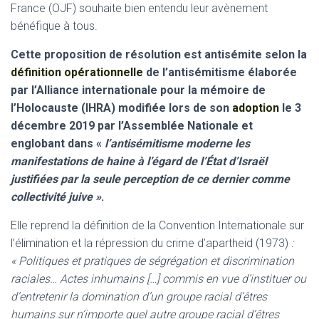
France (OJF) souhaite bien entendu leur avènement
bénéfique à tous.
Cette proposition de résolution est antisémite selon la
définition opérationnelle
de l’antisémitisme élaborée
par l’Alliance internationale
pour la mémoire de
l’Holocauste (IHRA) modifiée lors de son
adoption
le 3
décembre 2019 par l’Assemblée Nationale
et
englobant dans «
l’antisémitisme moderne les
manifestations de haine à l’égard de l’État d’Israël
justifiées par la seule perception de ce dernier comme
collectivité juive »
.
Elle reprend la définition de la Convention Internationale sur
l’élimination et la répression du crime d’apartheid (1973)
:
« Politiques et pratiques de ségrégation et discrimination
raciales… Actes inhumains […] commis en vue d’instituer ou
d’entretenir la
domination d’un groupe racial d’êtres
humains sur n’importe quel autre groupe racial d’êtres