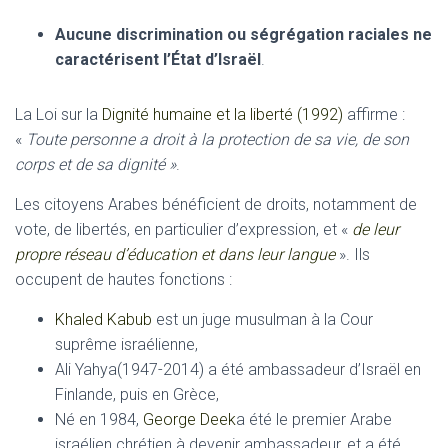
Aucune discrimination ou ségrégation raciales ne
caractérisent l’État d’Israël
.
La Loi sur la
Dignité humaine et la liberté (1992)
affirme :
«
Toute personne a droit à la protection de sa vie, de son
corps et de sa dignité »
.
Les citoyens Arabes bénéficient de droits, notamment de
vote, de libertés, en particulier d’expression, et «
de leur
propre réseau d’éducation et dans leur langue
». Ils
occupent de hautes fonctions :
Khaled Kabub
est un juge musulman à la Cour
suprême israélienne,
Ali Yahya(1947-2014) a été ambassadeur d’Israël en
Finlande, puis en Grèce,
Né en 1984,
George Deek
a été le premier Arabe
israélien chrétien à devenir ambassadeur, et a été