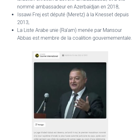
nommé ambassadeur en Azerbaïdjan en 2018,
Issawi Frej est député (Meretz) à la Knesset depuis
2013,
La Liste Arabe unie (Ra’am) menée par Mansour
Abbas est membre de la coalition gouvernementale.