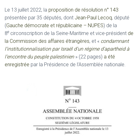
Le 13 juillet 2022, la
proposition de résolution n° 143
présentée par 35 députés, dont
Jean-Paul Lecoq
, député
(
Gauche démocrate et républicaine – NUPES
) de la
e
8
circonscription de la Seine-Maritime et vice-président
de
la Commission des affaires étrangères
, et «
condamnant
l’institutionnalisation par Israël d’un régime d’apartheid à
l’encontre du peuple palestinien
» (22 pages)
a été
enregistrée
par la Présidence de l’Assemblée nationale.