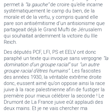
permet à
“la gauche”
de croire qu’elle incarne
systématiquement le camp du bien, de la
morale et de la vertu, y compris quand elle
pare son antisémitisme d’un antisionisme que
partageait déjà le Grand Mufti de Jérusalem
qui souhaitait ardemment la victoire du IIIe
Reich.
Des députés PCF, LFI, PS et EELV ont donc
paraphé un texte qui invoque sans vergogne
“la
domination d’un groupe racial”
sur
“un autre
groupe racial d’êtres humains”
. Les fascistes
des années 1930, la véritable extrême droite
donc, eussent aimé qu’on oppose ainsi la race
juive à la race palestinienne afin de fustiger la
première pour mieux célébrer la seconde ! Le
Drumont de La France juive eût applaudi des
deux mains. Et je ne vais chercher ma