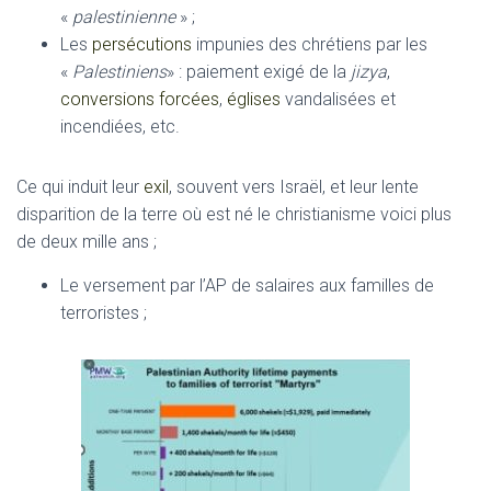
«
palestinienne
» ;
Les
persécutions
impunies des chrétiens par les
«
Palestiniens
» : paiement exigé de la
jizya
,
conversions forcées
,
églises
vandalisées et
incendiées, etc.
Ce qui induit leur
exil
, souvent vers Israël, et leur lente
disparition de la terre où est né le christianisme voici plus
de deux mille ans ;
Le versement par l’AP de salaires aux familles de
terroristes ;