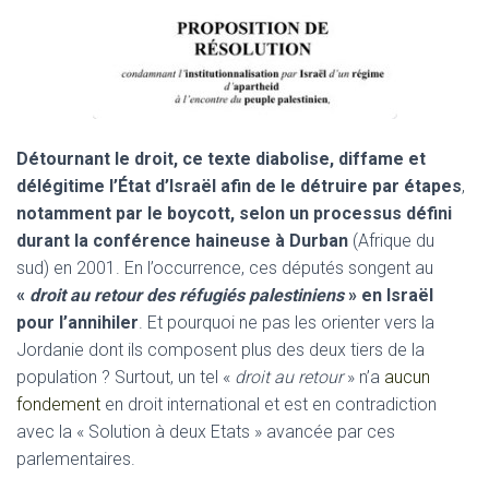
Détournant le droit, ce texte diabolise, diffame et
délégitime l’État d’Israël afin de le détruire par étapes
,
notamment par le boycott, selon un processus défini
durant la conférence haineuse à Durban
(Afrique du
sud) en 2001. En l’occurrence, ces députés songent au
«
droit au retour des réfugiés palestiniens
» en Israël
pour l’annihiler
. Et pourquoi ne pas les orienter vers la
Jordanie dont ils composent plus des deux tiers de la
population ? Surtout, un tel «
droit au retour
» n’a
aucun
fondement
en droit international et est en contradiction
avec la « Solution à deux Etats » avancée par ces
parlementaires.