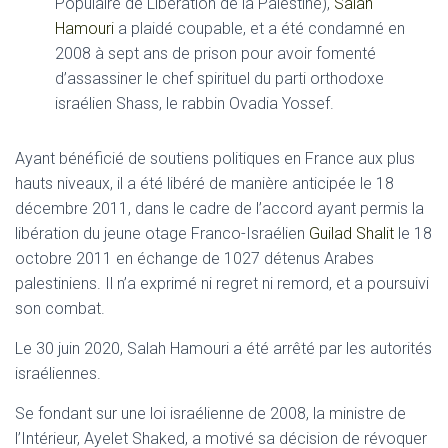
Populaire de Libération de la Palestine),
Salah
Hamouri
a plaidé coupable, et a été condamné en
2008 à sept ans de prison pour avoir fomenté
d’assassiner le chef spirituel du parti orthodoxe
israélien Shass, le rabbin Ovadia Yossef.
Ayant bénéficié de soutiens politiques en France aux plus
hauts niveaux, il a été libéré de manière anticipée le 18
décembre 2011, dans le cadre de l’accord ayant permis la
libération du jeune otage Franco-Israélien
Guilad Shalit
le 18
octobre 2011 en échange de 1027 détenus Arabes
palestiniens. Il n’a exprimé ni regret ni remord, et a poursuivi
son combat.
Le 30 juin 2020, Salah Hamouri a été arrêté par les autorités
israéliennes.
Se fondant sur une loi israélienne de 2008, la ministre de
l’Intérieur, Ayelet Shaked, a motivé sa décision de révoquer