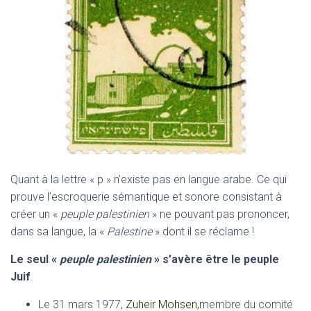
Quant à la lettre « p » n’existe pas en langue arabe. Ce qui
prouve l’escroquerie sémantique et sonore consistant à
créer un «
peuple palestinien
» ne pouvant pas prononcer,
dans sa langue, la «
Palestine
» dont il se réclame !
Le seul «
peuple palestinien
» s’avère être le peuple
Juif
.
Le 31 mars 1977,
Zuheir Mohsen,
membre du comité