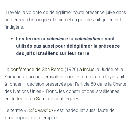
Il révèle la volonté de délégitimer toute présence juive dans
ce berceau historique et spirituel du peuple Juif qui en est
l’indigène.
Les termes «
colonie
» et «
colonisation
» sont
utilisés eux aussi pour délégitimer la présence
des juifs israéliens sur leur terre
.
La
conférence de San Remo
(1920)
a inclus
la Judée et la
Samarie ainsi que Jérusalem dans le territoire du foyer Juif
à fonder – décision préservée par l’article 80 dans la Charte
des Nations Unies -. Donc, les constructions israéliennes
en
Judée et en Samarie
sont légales.
Le terme «
colonisation
» est inadéquat aussi faute de
« métropole » et d’empire.