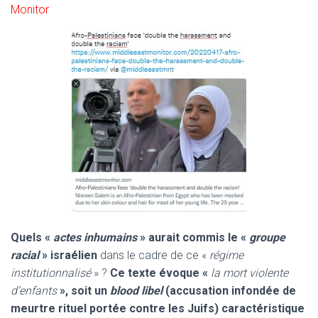
Monitor
Quels «
actes inhumains
» aurait commis le «
groupe
racial
» israélien
dans le cadre de ce «
régime
institutionnalisé
» ?
Ce texte évoque «
la mort violente
d’enfants
», soit un
blood libel
(accusation infondée de
meurtre rituel portée contre les Juifs) caractéristique