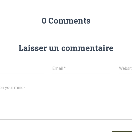
0 Comments
Laisser un commentaire
*
Email
*
Websit
on your mind?