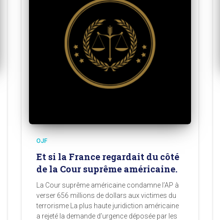
OJF
Et si la France regardait du côté
de la Cour suprême américaine.
La Cour suprême américaine condamne l’AP à
verser 656 millions de dollars aux victimes du
terrorisme La plus haute juridiction américaine
a rejeté la demande d’urgence déposée par les