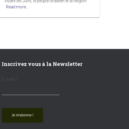
visant les Juifs, le peuple israélien et la religion
Read more…
Inscrivez vous à la Newsletter
E-mail
*