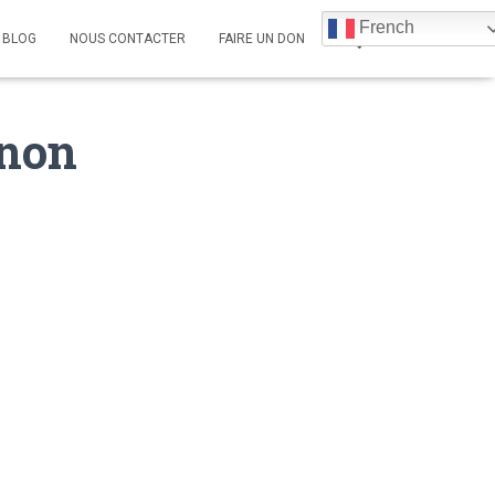
French
BLOG
NOUS CONTACTER
FAIRE UN DON
gnon