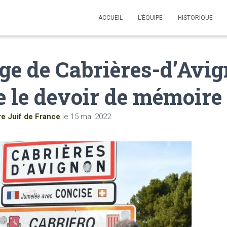
ACCUEIL
L’ÉQUIPE
HISTORIQUE
age de Cabrières-d’Avi
e le devoir de mémoire
re Juif de France
le
15 mai 2022