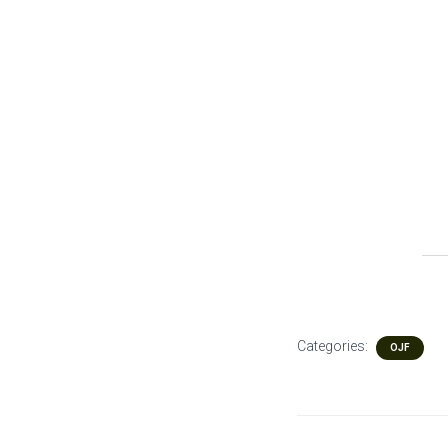
Categories:
OJF