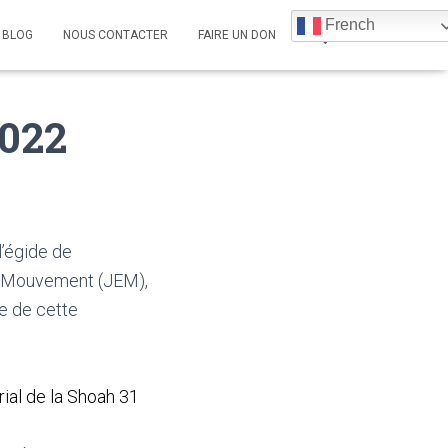
French
BLOG
NOUS CONTACTER
FAIRE UN DON
022
l’égide de
en Mouvement (JEM)
,
ve de cette
rial de la Shoah 31