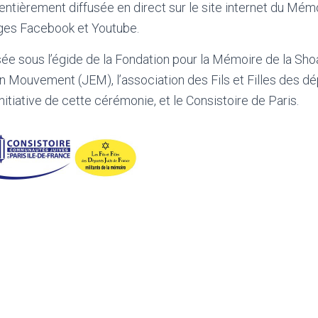
ntièrement diffusée en direct sur le site internet du Mémo
ages Facebook et Youtube.
sée sous l’égide de la Fondation pour la Mémoire de la Shoa
en Mouvement (JEM)
, l’association des Fils et Filles des d
nitiative de cette cérémonie, et le Consistoire de Paris.