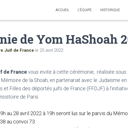
ACCUEIL
L’ÉQUIPE
HISTORIQUE
nie de Yom HaShoah 2
re Juif de France
le
25 avril 2022
if de France
vous invite à cette cérémonie, réalisée sous 
la Mémoire de la Shoah, en partenariat avec le Judaïsme 
ls et Filles des déportés juifs de France (FFDJF) à l’initiati
nsistoire de Paris.
19h au 28 avril 2022 à 19h seront lus sur le parvis du Mémo
 38 au convoi 73.