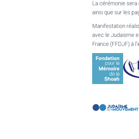
La cérémonie sera e
ainsi que sur les p
Manifestation réali
avec le Judaïsme 
France (FFDJF) à l’i