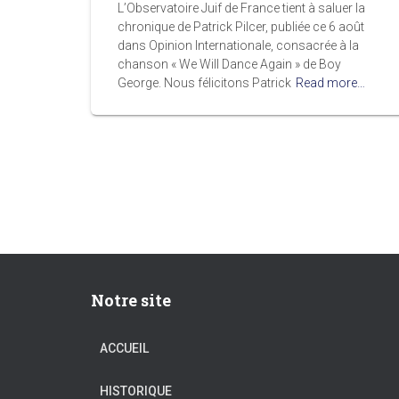
L’Observatoire Juif de France tient à saluer la
chronique de Patrick Pilcer, publiée ce 6 août
dans Opinion Internationale, consacrée à la
chanson « We Will Dance Again » de Boy
George. Nous félicitons Patrick
Read more…
Notre site
ACCUEIL
HISTORIQUE