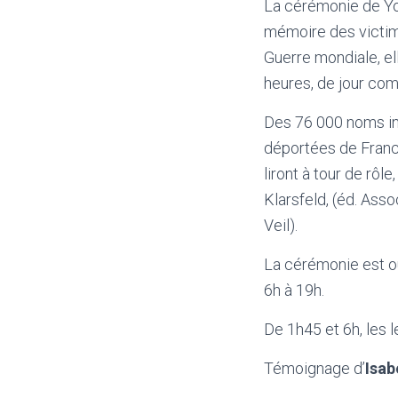
La cérémonie de Yo
mémoire des victim
Guerre mondiale, el
heures, de jour com
Des 76 000 noms in
déportées de Franc
liront à tour de rôl
Klarsfeld, (éd. Ass
Veil).
La cérémonie est ou
6h à 19h.
De 1h45 et 6h, les 
Témoignage d’
Isab