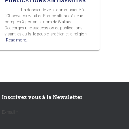
PUBLICATIONS ANTISÉMITES
Un dossier de veille communiqué à
l’Observatoire Juif de France attribue à deux
comptes X portant le nom de Wallace
Degeorges une succession de publications
visant les Juifs, le peuple israélien et la religion
Read more…
Inscrivez vous à la Newsletter
E-mail
*