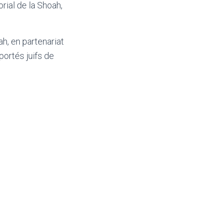
rial de la Shoah,
h, en partenariat
éportés juifs de