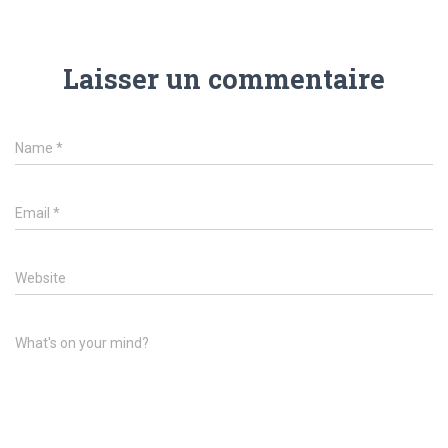
Laisser un commentaire
Name
*
Email
*
Website
What's on your mind?