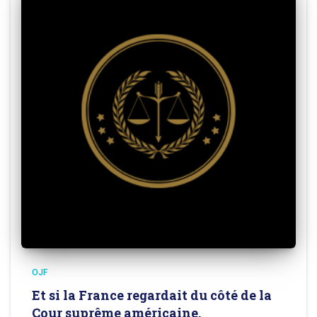
OJF
Et si la France regardait du côté de la
Cour suprême américaine.