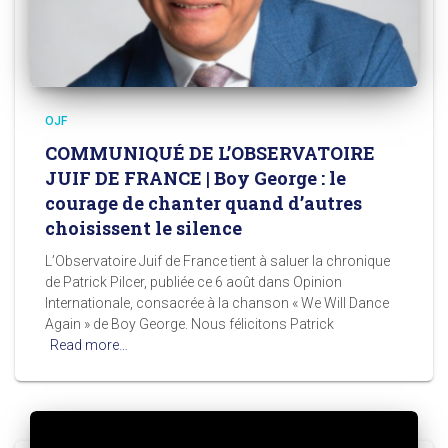
OJF
COMMUNIQUÉ DE L’OBSERVATOIRE
JUIF DE FRANCE | Boy George : le
courage de chanter quand d’autres
choisissent le silence
L’Observatoire Juif de France tient à saluer la chronique
de Patrick Pilcer, publiée ce 6 août dans Opinion
Internationale, consacrée à la chanson « We Will Dance
Again » de Boy George. Nous félicitons Patrick
Read more…