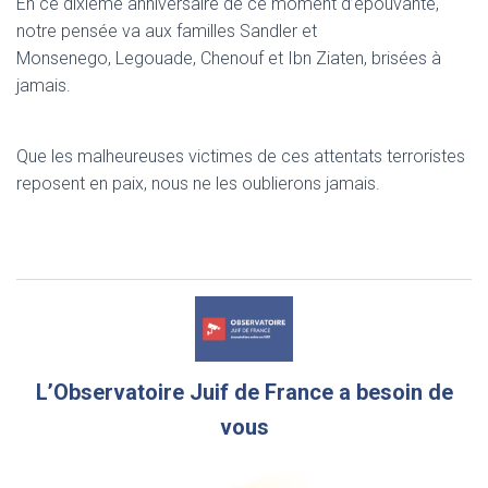
En ce dixième anniversaire de ce moment d’épouvante,
notre pensée va aux familles Sandler et
Monsenego, Legouade, Chenouf et Ibn Ziaten, brisées à
jamais.
Que les malheureuses victimes de ces attentats terroristes
reposent en paix, nous ne les oublierons jamais.
L’Observatoire Juif de France a besoin de
vous