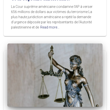
La Cour suprême américaine condamne l’AP à verser
656 millions de dollars aux victimes du terrorisme La
plus haute juridiction américaine a rejeté la demande
d’urgence déposée par les représentants de l’Autorité
palestinienne et de
Read more…