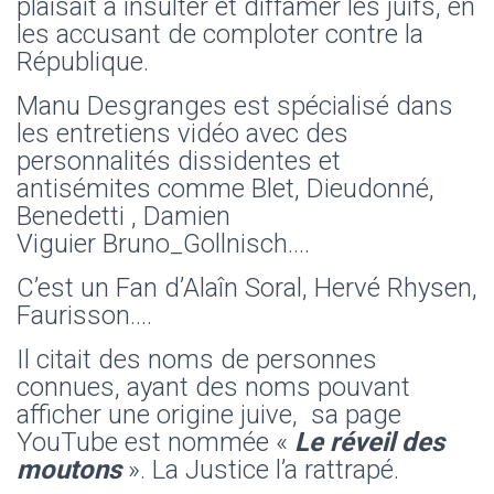
plaisait à insulter et diffamer les juifs, en
les accusant de comploter contre la
République.
Manu Desgranges est spécialisé dans
les entretiens vidéo avec des
personnalités dissidentes et
antisémites comme Blet, Dieudonné,
Benedetti , Damien
Viguier Bruno_Gollnisch….
C’est un Fan d’Alaîn Soral, Hervé Rhysen,
Faurisson….
Il citait des noms de personnes
connues, ayant des noms pouvant
afficher une origine juive, sa page
YouTube est nommée «
Le réveil des
moutons
». La Justice l’a rattrapé.