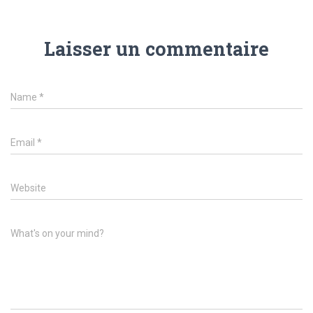
Laisser un commentaire
Name
*
Email
*
Website
What's on your mind?