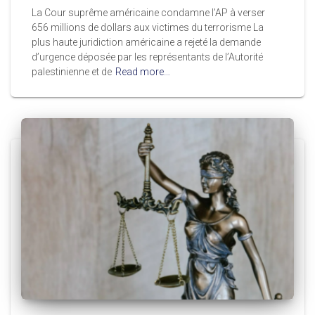
La Cour suprême américaine condamne l’AP à verser
656 millions de dollars aux victimes du terrorisme La
plus haute juridiction américaine a rejeté la demande
d’urgence déposée par les représentants de l’Autorité
palestinienne et de
Read more…