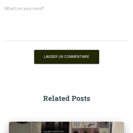
What's on your mind?
Related Posts