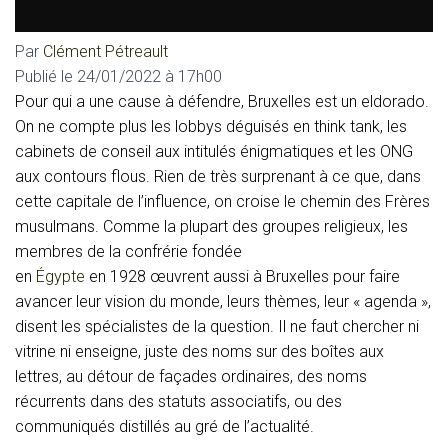
Par
Clément Pétreault
Publié le
24/01/2022 à 17h00
P
our qui a une cause à défendre, Bruxelles est un eldorado.
On ne compte plus les lobbys déguisés en think tank, les
cabinets de conseil aux intitulés énigmatiques et les ONG
aux contours flous. Rien de très surprenant à ce que, dans
cette capitale de l’influence, on croise le chemin des Frères
musulmans. Comme la plupart des groupes religieux, les
membres de la confrérie fondée
en
Égypte
en 1928 œuvrent aussi à Bruxelles pour faire
avancer leur vision du monde, leurs thèmes, leur « agenda »,
disent les spécialistes de la question. Il ne faut chercher ni
vitrine ni enseigne, juste des noms sur des boîtes aux
lettres, au détour de façades ordinaires, des noms
récurrents dans des statuts associatifs, ou des
communiqués distillés au gré de l’actualité.