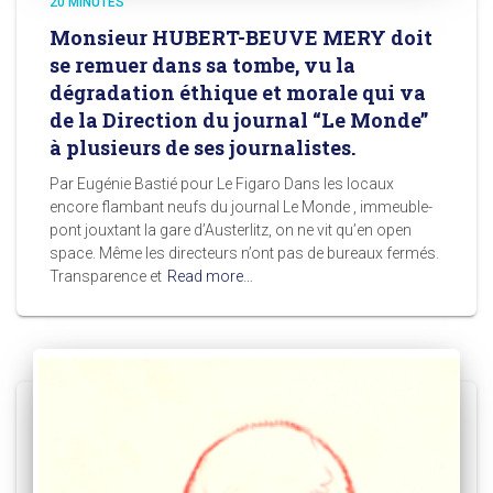
20 MINUTES
Monsieur HUBERT-BEUVE MERY doit
se remuer dans sa tombe, vu la
dégradation éthique et morale qui va
de la Direction du journal “Le Monde”
à plusieurs de ses journalistes.
Par Eugénie Bastié pour Le Figaro Dans les locaux
encore flambant neufs du journal Le Monde , immeuble-
pont jouxtant la gare d’Austerlitz, on ne vit qu’en open
space. Même les directeurs n’ont pas de bureaux fermés.
Transparence et
Read more…