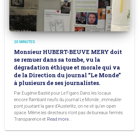
20 MINUTES
Monsieur HUBERT-BEUVE MERY doit
se remuer dans sa tombe, vu la
dégradation éthique et morale qui va
de la Direction du journal “Le Monde”
à plusieurs de ses journalistes.
Par Eugénie Bastié pour Le Figaro Dans les locaux
encore flambant neufs du journal Le Monde , immeuble-
pont jouxtant la gare d’Austerlitz, on ne vit qu’en open
space. Même les directeurs n’ont pas de bureaux fermés.
Transparence et
Read more…