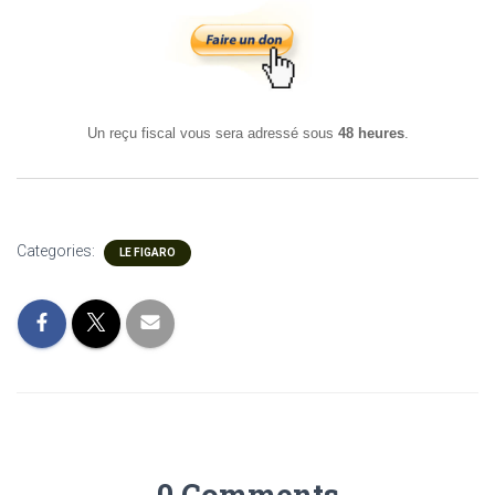
Un reçu fiscal vous sera adressé sous
48 heures
.
Categories:
LE FIGARO
0 Comments