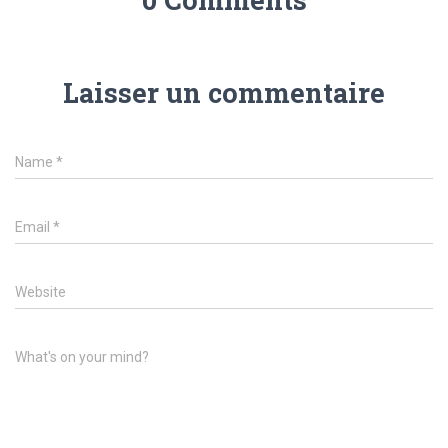
Laisser un commentaire
Name
*
Email
*
Website
What's on your mind?