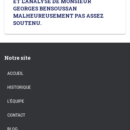
ET L’ANALYSE DE MONSIEUR
GEORGES BENSOUSSAN
MALHEUREUSEMENT PAS ASSEZ
SOUTENU.
Notre site
ACCUEIL
HISTORIQUE
L’ÉQUIPE
CONTACT
BLOG