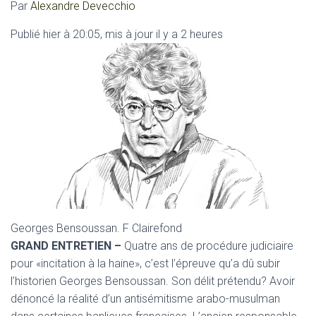
Par
Alexandre Devecchio
Publié
hier à 20:05
,
mis à jour
il y a 2 heures
Georges Bensoussan.
F Clairefond
GRAND ENTRETIEN –
Quatre ans de procédure judiciaire
pour «incitation à la haine», c’est l’épreuve qu’a dû subir
l’historien Georges Bensoussan. Son délit prétendu? Avoir
dénoncé la réalité d’un antisémitisme arabo-musulman