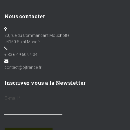
Nous contacter
20, rue du Commandant Mouchotte
94160 Saint Mandé
+ 33 6 49 60 94 04
contact@ojfrance.fr
Inscrivez vous à la Newsletter
E-mail
*