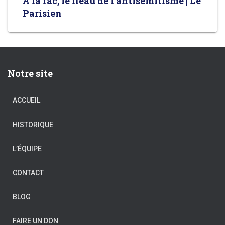
A la fac, le fléau de l’antisémitisme | Le
Parisien
Notre site
ACCUEIL
HISTORIQUE
L’ÉQUIPE
CONTACT
BLOG
FAIRE UN DON