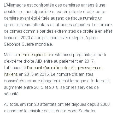
L’Allemagne est confrontée ces dernières années à une
double menace djihadiste et extrémiste de droite, cette
dernière ayant été érigée au rang de risque numéro un
après plusieurs attentats ou attaques déjouées. Le nombre
de crimes commis par des extrémistes de droite a en effet
bondi en 2020 à son plus haut niveau depuis l’après
Seconde Guerre mondiale.
Mais la
menace djihadiste
reste aussi prégnante, le parti
d’extrême droite AfD, entré au parlement en 2017,
l’attribuant à
l’accueil d’un million de réfugiés syriens et
irakiens
en 2015 et 2016. Le nombre d’islamistes
considérés comme dangereux en Allemagne a fortement
augmenté entre 2015 et 2018, selon les services de
sécurité.
Au total, environ 23 attentats ont été déjoués depuis 2000,
a annoncé le ministre de l’Intérieur, Horst Seehofer.