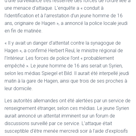
d’une surveillance très resserrée des forces de l’ordre liée à
une menace d’attaque. L’enquête a « conduit à
l’identification et à l’arrestation d’un jeune homme de 16
ans, originaire de Hagen », a annoncé la police locale jeudi
en fin de matinée.
« Il y avait un danger d’attentat contre la synagogue de
Hagen », a confirmé Herbert Reul, le ministre régional de
l’Intérieur. Les forces de police l’ont « probablement
empêché ». Le jeune homme de 16 ans serait un Syrien,
selon les médias Spiegel et Bild. Il aurait été interpellé jeudi
matin à la gare de Hagen, ainsi que trois de ses proches à
leur domicile.
Les autorités allemandes ont été alertées par un service de
renseignement étranger, selon ces médias. Le jeune Syrien
aurait annoncé un attentat imminent sur un forum de
discussions surveillé par ce service. L’attaque était
susceptible d’être menée mercredi soir à l’aide d’explosifs